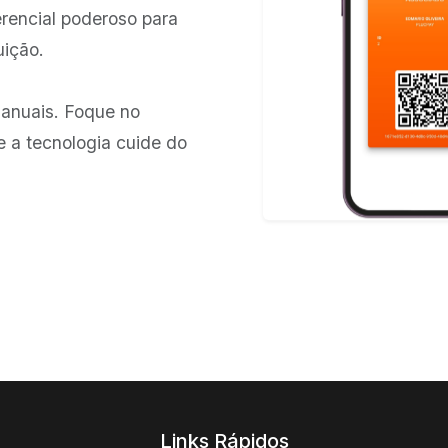
rencial poderoso para
uição.
anuais. Foque no
e a tecnologia cuide do
Links Rápidos