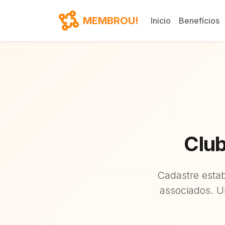
MEMBROU!
Inicio
Benefícios
Club
Cadastre estab
associados. U