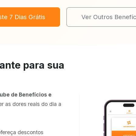
ste 7 Dias Grátis
Ver Outros Benefíc
tante para sua
ube de Benefícios e
r as dores reais do dia a
ofereça descontos